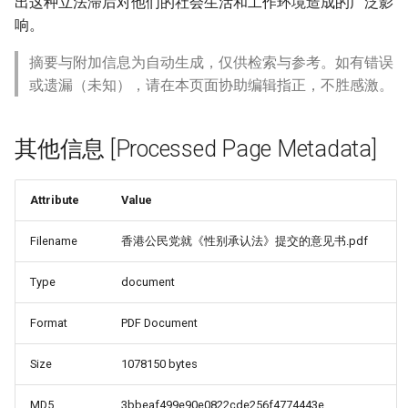
出这种立法滞后对他们的社会生活和工作环境造成的广泛影
响。
摘要与附加信息为自动生成，仅供检索与参考。如有错误
或遗漏（未知），请在本页面协助编辑指正，不胜感激。
其他信息 [Processed Page Metadata]
Attribute
Value
Filename
香港公民党就《性别承认法》提交的意见书.pdf
Type
document
Format
PDF Document
Size
1078150 bytes
MD5
3bbeaf499e90e0822cde256f4774443e