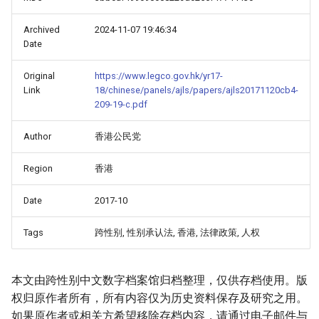
Archived
2024-11-07 19:46:34
Date
Original
https://www.legco.gov.hk/yr17-
Link
18/chinese/panels/ajls/papers/ajls20171120cb4-
209-19-c.pdf
Author
香港公民党
Region
香港
Date
2017-10
Tags
跨性别, 性别承认法, 香港, 法律政策, 人权
本文由跨性别中文数字档案馆归档整理，仅供存档使用。版
权归原作者所有，所有内容仅为历史资料保存及研究之用。
如果原作者或相关方希望移除存档内容，请通过电子邮件与