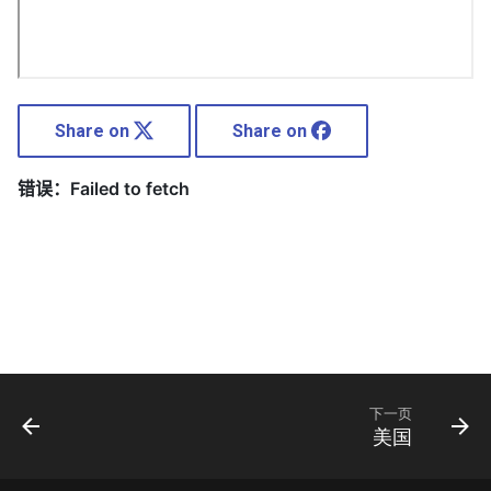
Share on
Share on
下一页
美国