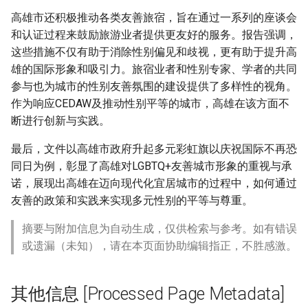
高雄市还积极推动各类友善旅宿，旨在通过一系列的座谈会
和认证过程来鼓励旅游业者提供更友好的服务。报告强调，
这些措施不仅有助于消除性别偏见和歧视，更有助于提升高
雄的国际形象和吸引力。旅宿业者和性别专家、学者的共同
参与也为城市的性别友善氛围的建设提供了多样性的视角。
作为响应CEDAW及推动性别平等的城市，高雄在该方面不
断进行创新与实践。
最后，文件以高雄市政府升起多元彩虹旗以庆祝国际不再恐
同日为例，彰显了高雄对LGBTQ+友善城市形象的重视与承
诺，展现出高雄在迈向现代化宜居城市的过程中，如何通过
友善的政策和实践来实现多元性别的平等与尊重。
摘要与附加信息为自动生成，仅供检索与参考。如有错误
或遗漏（未知），请在本页面协助编辑指正，不胜感激。
其他信息 [Processed Page Metadata]