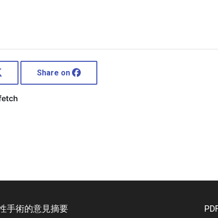
Share on
變性手術的意見摘要
P