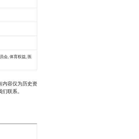
会, 体育权益, 医
有内容仅为历史资
我们联系。