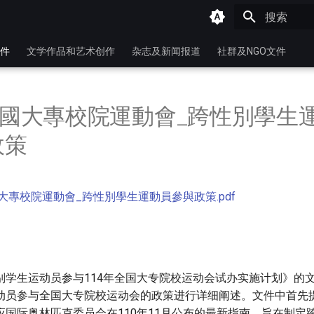
键入以开始
件
文学作品和艺术创作
杂志及新闻报道
社群及NGO文件
_全國大專校院運動會_跨性別學生
政策
國大專校院運動會_跨性別學生運動員參與政策.pdf
别学生运动员参与114年全国大专院校运动会试办实施计划》的
动员参与全国大专院校运动会的政策进行详细阐述。文件中首先
应国际奥林匹克委员会在110年11月公布的最新指南，旨在制定