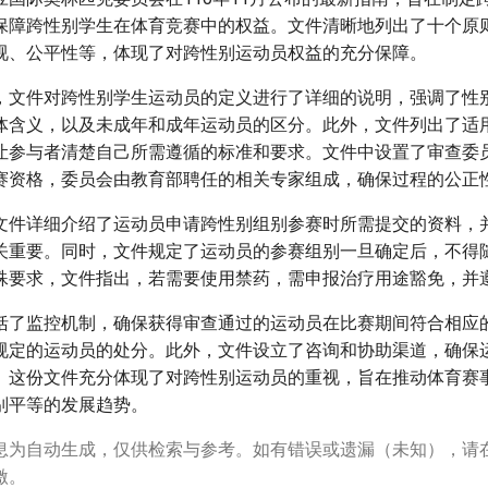
保障跨性别学生在体育竞赛中的权益。文件清晰地列出了十个原
视、公平性等，体现了对跨性别运动员权益的充分保障。
，文件对跨性别学生运动员的定义进行了详细的说明，强调了性
体含义，以及未成年和成年运动员的区分。此外，文件列出了适
让参与者清楚自己所需遵循的标准和要求。文件中设置了审查委
赛资格，委员会由教育部聘任的相关专家组成，确保过程的公正
文件详细介绍了运动员申请跨性别组别参赛时所需提交的资料，
关重要。同时，文件规定了运动员的参赛组别一旦确定后，不得
殊要求，文件指出，若需要使用禁药，需申报治疗用途豁免，并
括了监控机制，确保获得审查通过的运动员在比赛期间符合相应
规定的运动员的处分。此外，文件设立了咨询和协助渠道，确保
。这份文件充分体现了对跨性别运动员的重视，旨在推动体育赛
别平等的发展趋势。
息为自动生成，仅供检索与参考。如有错误或遗漏（未知），请
激。