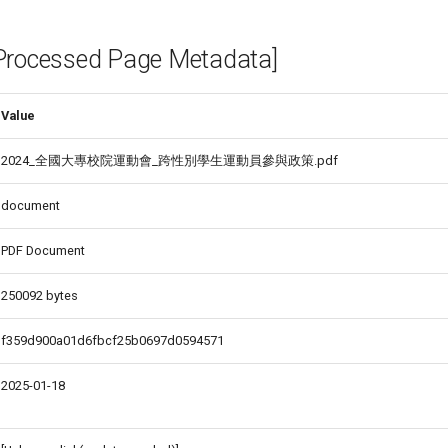
cessed Page Metadata]
Value
2024_全國大專校院運動會_跨性別學生運動員參與政策.pdf
document
PDF Document
250092 bytes
f359d900a01d6fbcf25b0697d0594571
2025-01-18