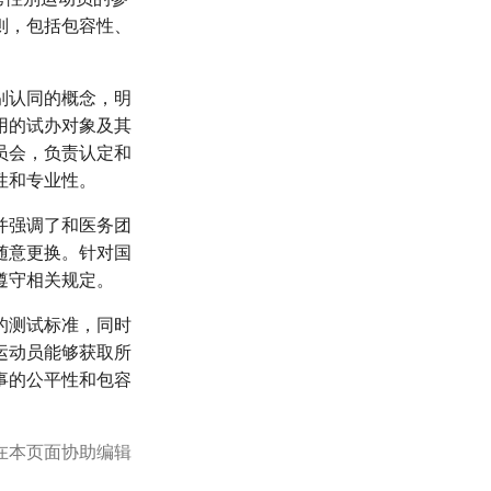
则，包括包容性、
别认同的概念，明
用的试办对象及其
员会，负责认定和
性和专业性。
并强调了和医务团
随意更换。针对国
遵守相关规定。
的测试标准，同时
运动员能够获取所
事的公平性和包容
在本页面协助编辑