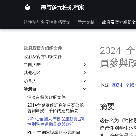
跨与多元性别档案
跨性别与多元性别档案馆
学术文献
政府及官方组织文
2024
政府及官方组织文件
政府及官方组织文件
員參與
中国大陆
其他地区
加拿大
下载:
2024_全
港澳台
港澳台相关政府文件
摘要
2014年婚姻修訂條例草案公聽
會關於變性手術的意見摘要
2024_全國大專校院運動會_跨
这份名为《跨性
性別學生運動員參與政策
绕跨性别学生运
PDF_性別承認議題公眾諮詢
的，该政策是响