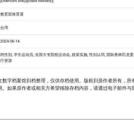
[Unknown link(update needed)]
教育部体育署
台湾
2024-06-14
跨性别, 学生运动员, 全国大专院校运动会, 政策实施, 性别认同, 国际奥林匹克委员
疗资源
文数字档案馆归档整理，仅供存档使用。版权归原作者所有，所
用。如果原作者或相关方希望移除存档内容，请通过电子邮件与