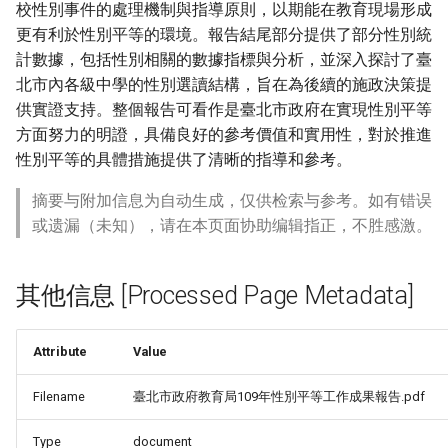
校性別事件的處理機制與指導原則，以期能在教育現場形成
更有利於性別平等的環境。報告結尾部分提供了部分性別統
計數據，包括性別相關的數據指標與分析，並深入探討了臺
北市內各級中學的性別選讀結構，旨在為後續的施政決策提
供實證支持。整個報告可看作是臺北市政府在實現性別平等
方面努力的明證，具備良好的參考價值和實用性，對於推進
性別平等的具體措施提供了清晰的指導和參考。
摘要与附加信息为自动生成，仅供检索与参考。如有错误
或遗漏（未知），请在本页面协助编辑指正，不胜感激。
其他信息 [Processed Page Metadata]
Attribute
Value
Filename
臺北市政府教育局109年性別平等工作成果報告.pdf
Type
document