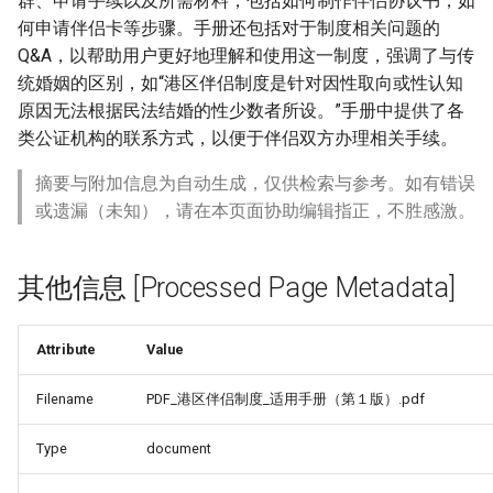
群、申请手续以及所需材料，包括如何制作伴侣协议书，如
何申请伴侣卡等步骤。手册还包括对于制度相关问题的
Q&A，以帮助用户更好地理解和使用这一制度，强调了与传
统婚姻的区别，如“港区伴侣制度是针对因性取向或性认知
原因无法根据民法结婚的性少数者所设。”手册中提供了各
类公证机构的联系方式，以便于伴侣双方办理相关手续。
摘要与附加信息为自动生成，仅供检索与参考。如有错误
或遗漏（未知），请在本页面协助编辑指正，不胜感激。
其他信息 [Processed Page Metadata]
Attribute
Value
Filename
PDF_港区伴侣制度_适用手册（第１版）.pdf
Type
document