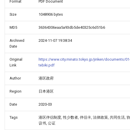
Format
PDF Document
Size
1048906 bytes
MD5
36364306eaa5a93db5de40325c6d51b6
Archived
2024-11-07 19:38:34
Date
Original
https://www.city.minato.tokyo.jp/jinken/documents/01
Link
tebiki.pdf
Author
港区政府
Region
日本港区
Date
2020-03
Tags
港区伴侣制度, 性少数者, 伴侣卡, 法律政策, 共同生活, 
议书, 公证