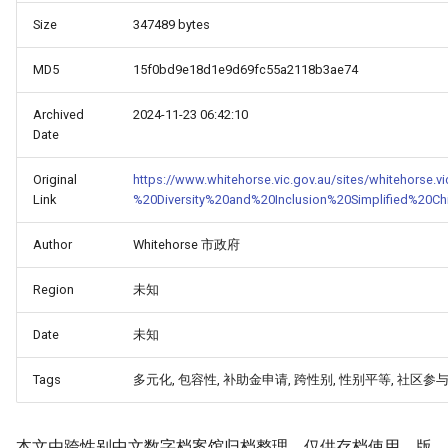
Size
347489 bytes
MD5
15f0bd9e18d1e9d69fc55a2118b3ae74
Archived
2024-11-23 06:42:10
Date
Original
https://www.whitehorse.vic.gov.au/sites/whitehorse.
Link
%20Diversity%20and%20Inclusion%20Simplified%20Ch
Author
Whitehorse 市政府
Region
未知
Date
未知
Tags
多元化, 包容性, 补助金申请, 跨性别, 性别平等, 社区参与
本文由跨性别中文数字档案馆归档整理，仅供存档使用。版