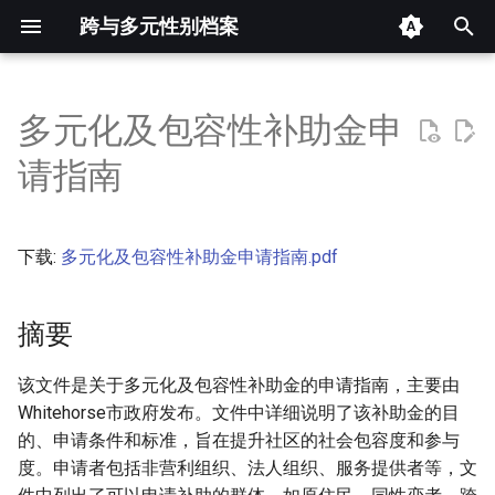
跨与多元性别档案
键
入
多元化及包容性补助金申
摘要
以
请指南
开
其他信息 [Processed Page
Metadata]
始
下载:
多元化及包容性补助金申请指南.pdf
搜
正文
索
摘要
该文件是关于多元化及包容性补助金的申请指南，主要由
Whitehorse市政府发布。文件中详细说明了该补助金的目
的、申请条件和标准，旨在提升社区的社会包容度和参与
度。申请者包括非营利组织、法人组织、服务提供者等，文