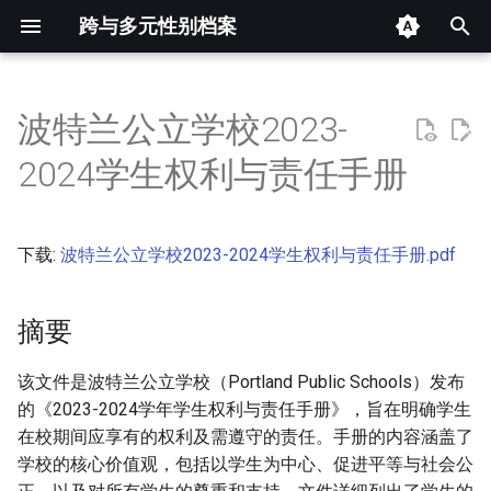
跨与多元性别档案
键
入
波特兰公立学校2023-
摘要
以
2024学生权利与责任手册
开
其他信息 [Processed Page
Metadata]
始
下载:
波特兰公立学校2023-2024学生权利与责任手册.pdf
搜
正文
索
摘要
该文件是波特兰公立学校（Portland Public Schools）发布
的《2023-2024学年学生权利与责任手册》，旨在明确学生
在校期间应享有的权利及需遵守的责任。手册的内容涵盖了
学校的核心价值观，包括以学生为中心、促进平等与社会公