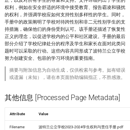
正，以及对所有学生的尊重和支持。文件详细列出了学生的
权利，例如在安全舒适的环境中接受教育、报告霸凌和骚扰
的权利，并强调学校应如何支持性别多样性的学生。同时，
手册中的政策阐明了学校对待跨性别和非二元性别学生的支
持措施，确保他们的身份受到认可。该手册还描述了恢复性
正义的理念，以促进学校内的公平和社区建设。手册的最后
部分介绍了学校纪律处分的程序及学生和家长在面对此类问
题时可以采取的行动。这些内容共同形成了波特兰公立学校
努力创建安全、包容的学习环境的重要指南。
摘要与附加信息为自动生成，仅供检索与参考。如有错误
或遗漏（未知），请在本页面协助编辑指正，不胜感激。
其他信息 [Processed Page Metadata]
Attribute
Value
Filename
波特兰公立学校2023-2024学生权利与责任手册.pdf