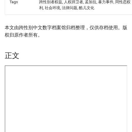
Tags
跨性别者权益, 人权捍卫者, 孟加拉, 暴力事件, 同性恋权
利, 社会环境, 法律问题, 酷儿文化
本文由跨性别中文数字档案馆归档整理，仅供存档使用。版
权归原作者所有。
正文