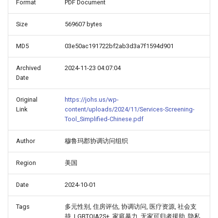
Format
PDF Document
Size
569607 bytes
MD5
03e50ac191722bf2ab3d3a7f1594d901
Archived
2024-11-23 04:07:04
Date
Original
https://johs.us/wp-
Link
content/uploads/2024/11/Services-Screening-
Tool_Simplified-Chinese.pdf
Author
穆鲁玛郡协调访问组织
Region
美国
Date
2024-10-01
Tags
多元性别, 住房评估, 协调访问, 医疗资源, 社会支
持, LGBTQIA2S+, 家庭暴力, 无家可归者援助, 隐私