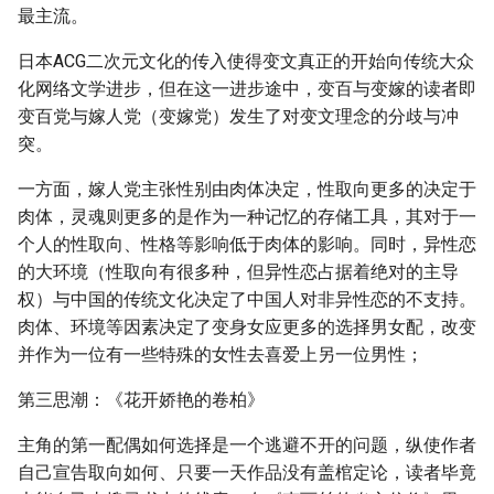
最主流。
日本ACG二次元文化的传入使得变文真正的开始向传统大众
化网络文学进步，但在这一进步途中，变百与变嫁的读者即
变百党与嫁人党（变嫁党）发生了对变文理念的分歧与冲
突。
一方面，嫁人党主张性别由肉体决定，性取向更多的决定于
肉体，灵魂则更多的是作为一种记忆的存储工具，其对于一
个人的性取向、性格等影响低于肉体的影响。同时，异性恋
的大环境（性取向有很多种，但异性恋占据着绝对的主导
权）与中国的传统文化决定了中国人对非异性恋的不支持。
肉体、环境等因素决定了变身女应更多的选择男女配，改变
并作为一位有一些特殊的女性去喜爱上另一位男性；
第三思潮：《花开娇艳的卷柏》
主角的第一配偶如何选择是一个逃避不开的问题，纵使作者
自己宣告取向如何、只要一天作品没有盖棺定论，读者毕竟