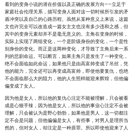
看到的变身小说的潜在价值以及正确的发展方向——立足于
家庭社会伦理关系，描写变身人面对这一切时候所引发的矛
盾冲突以及自己的心路历程。虽然从某种意义上来说，这篇
文也许完全可以改造成一篇女主文也没有多少违和之感，但
其中的变身元素却并不是毫无意义的。主角在变身的时候，
实际上实现了两组变化，一个是阶级身份的变化，一个是性
别身份的变化。而正是这两种变化，才导致了主角后来一系
列的悲剧命运。可以断言，如果主角只是发生了一种变化，
绝不会面临如此命运，如果他只是由高富帅变成了吊丝，凭
他的能力，完全还可以再变成高富帅，即使他要复仇，也绝
不会面临那么大的阻力，他的人生照样能迎来辉煌，但他偏
偏变成了女人。
因为他是女人，所以他的复仇心注定不能被理解，只会被看
成是心狠手辣，因为他是女人，所以他的事业心注定不会被
理解，只会被认为是野心勃勃，如果他是男人，这一切都注
定不会是问题，但他偏偏是女人，有些事，对男人是理所当
然的，但对女人，却注定是一种原罪。所以即使他迎来了人