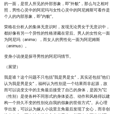
的一面，是世人所见的外部形象，即“外貌”，那么与之相对
照，男性心灵中的阿尼玛与女性心灵中的阿尼姆斯可看作是
个人的内部形象，即“内貌”。
荣格在分析人的集体无意识时，发现无论男女于无意识中，
都好像有另一个异性的性格潜藏在背后。男人的女性化一面
为阿尼玛（anima），而女人的男性化一面为阿尼姆斯
（animus）。
变身小说便是探寻男性的阿尼玛情节。
（展望）
我是谁？这个问题不只包括“我是男是女”，其实还包括“他们
认为我是男是女”，福柯认为性别是一个结果而非起源，故
而可以说变文中的主角最后接受了自己的身体，是因为“它
（性别）是使各种不同形式的身体姿态、动作和风格得以建
构一个持久不变的性别化自我的假象的世俗方式”。从心理
学出发，可以认为嫁人小说里主角最后发现了女心，而非创