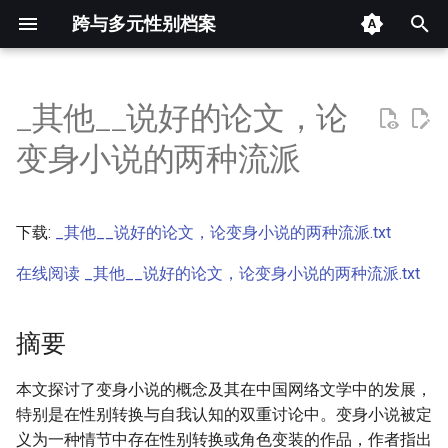
跨与多元性别档案
键
入
_其他__说好的论文，论
摘要
以
变身小说的两种流派
开
其他信息 [Processed Page
Metadata]
始
下载:
_其他__说好的论文，论变身小说的两种流派.txt
搜
正文
在线阅读 _其他__说好的论文，论变身小说的两种流派.txt
索
摘要
本文探讨了变身小说的概念及其在中国网络文学中的发展，
特别是在性别转换与自我认知的双重讨论中。变身小说被定
义为一种情节中存在性别转换或角色变装的作品，作者指出