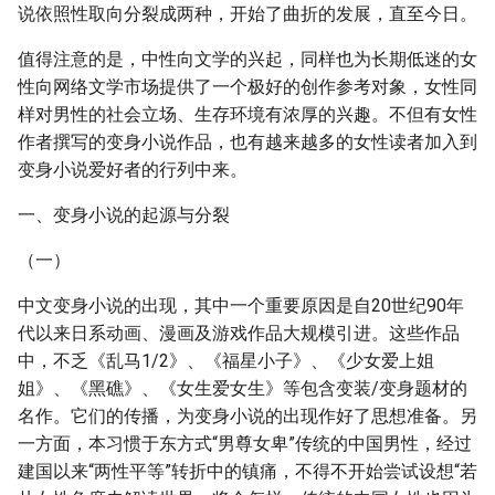
说依照性取向分裂成两种，开始了曲折的发展，直至今日。
值得注意的是，中性向文学的兴起，同样也为长期低迷的女
性向网络文学市场提供了一个极好的创作参考对象，女性同
样对男性的社会立场、生存环境有浓厚的兴趣。不但有女性
作者撰写的变身小说作品，也有越来越多的女性读者加入到
变身小说爱好者的行列中来。
一、变身小说的起源与分裂
（一）
中文变身小说的出现，其中一个重要原因是自20世纪90年
代以来日系动画、漫画及游戏作品大规模引进。这些作品
中，不乏《乱马1/2》、《福星小子》、《少女爱上姐
姐》、《黑礁》、《女生爱女生》等包含变装/变身题材的
名作。它们的传播，为变身小说的出现作好了思想准备。另
一方面，本习惯于东方式“男尊女卑”传统的中国男性，经过
建国以来“两性平等”转折中的镇痛，不得不开始尝试设想“若