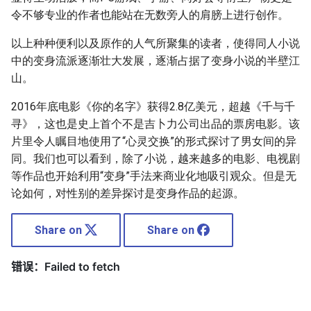
令不够专业的作者也能站在无数旁人的肩膀上进行创作。
以上种种便利以及原作的人气所聚集的读者，使得同人小说
中的变身流派逐渐壮大发展，逐渐占据了变身小说的半壁江
山。
2016年底电影《你的名字》获得2.8亿美元，超越《千与千
寻》，这也是史上首个不是吉卜力公司出品的票房电影。该
片里令人瞩目地使用了“心灵交换”的形式探讨了男女间的异
同。我们也可以看到，除了小说，越来越多的电影、电视剧
等作品也开始利用“变身”手法来商业化地吸引观众。但是无
论如何，对性别的差异探讨是变身作品的起源。
Share on
Share on