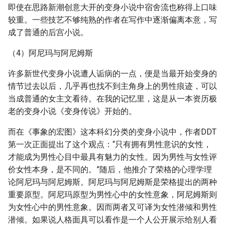
即使在思路新潮创意大开的变身小说中宿舍流也称得上口味
较重。一些技艺不够纯熟的作者在写作中逐渐偏离本意，写
成了普通的后宫小说。
（4）阿尼玛与阿尼姆斯
许多新世代变身小说遭人诟病的一点，便是当最开始变身的
情节过去以后，几乎再也找不到主角身上的男性痕迹，可以
当成普通的女主文看待。在我的记忆里，这是从一本资历极
老的变身小说《变身传说》开始的。
而在《事象的宏图》这本科幻分类的变身小说中，作者DDT
第一次正面提出了这个观点：“只有拥有男性意识的女性，
才能成为男性心目中最具有魅力的女性。因为男性与女性评
价女性本身，是不同的。”随后，他推介了荣格的心理学理
论阿尼玛与阿尼姆斯。阿尼玛与阿尼姆斯是荣格提出的两种
重要原型。阿尼玛原型为男性心中的女性意象，阿尼姆斯则
为女性心中的男性意象。因而两者又可译为女性潜倾和男性
潜倾。如果说人格面具可以看作是一个人公开展示给别人看