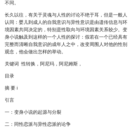
不同。
长久以往，有关于灵魂与人性的讨论不绝于耳，但是一般人
认同：婴儿到成人的自我意识与异性意识是由遗传信息与环
境因素共同决定的，特别是性取向与环境因素关系较少。变
身小说触及到这样的一个人性的探讨：假若在一个已经具有
完整而清晰自我意识的成年人之中，改变周围人对他的性别
观念，他会做出怎样的举动。
关键词 性转换，阿尼玛，阿尼姆斯，
目录
摘 要 i
引言
一：变身小说的起源与分裂
二：同性恋派与异性恋派的论争