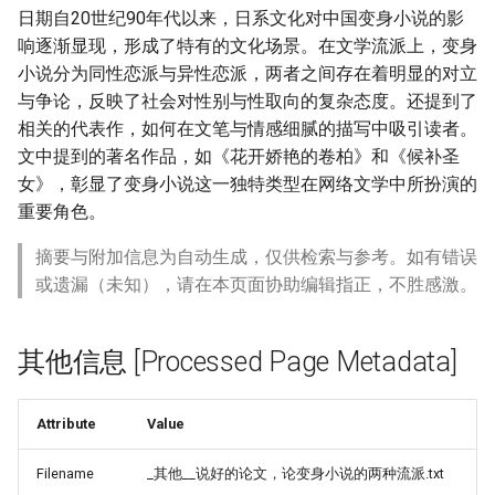
日期自20世纪90年代以来，日系文化对中国变身小说的影
响逐渐显现，形成了特有的文化场景。在文学流派上，变身
小说分为同性恋派与异性恋派，两者之间存在着明显的对立
与争论，反映了社会对性别与性取向的复杂态度。还提到了
相关的代表作，如何在文笔与情感细腻的描写中吸引读者。
文中提到的著名作品，如《花开娇艳的卷柏》和《候补圣
女》，彰显了变身小说这一独特类型在网络文学中所扮演的
重要角色。
摘要与附加信息为自动生成，仅供检索与参考。如有错误
或遗漏（未知），请在本页面协助编辑指正，不胜感激。
其他信息 [Processed Page Metadata]
Attribute
Value
Filename
_其他__说好的论文，论变身小说的两种流派.txt