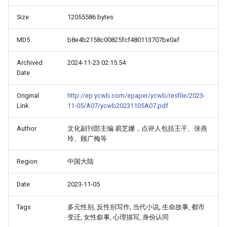
Size
12055586 bytes
MD5
b8e4b2158c00825fcf480113707be0af
Archived
2024-11-23 02:15:54
Date
Original
http://ep.ycwb.com/epaper/ycwb/resfile/2023-
Link
11-05/A07/ycwb20231105A07.pdf
Author
文化副刊部主编 易芝娜，点评人包括王干、张燕
玲、顾广梅等
Region
中国大陆
Date
2023-11-05
Tags
多元性别, 反性别写作, 当代小说, 生命故事, 都市
变迁, 女性叙事, 心理描写, 身份认同