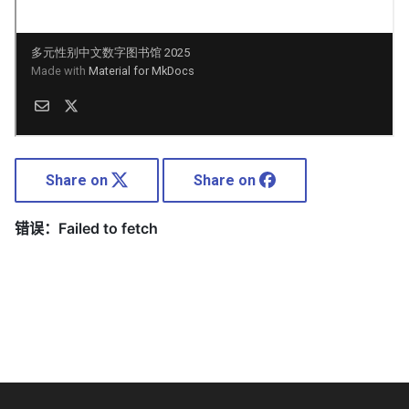
Share on
Share on