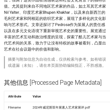
位，强调了这类作品在情感表达和社会文化背景下的独特价
值。尤其提到来自不同地区艺术家的作品，如土耳其艺术家
Nil Yalter、印度艺术家Bhupen Khakhar，以及来自新西兰的
毛利艺术家和阿根廷的纺织艺术家，展现了多样化的文化影
响与艺术形式。文章还探讨了Pedrosa作为策展人的责任感
以及在多元文化语境下重新审视艺术史的重要性。展览通过
丰富的艺术互动和政治维度的呈现，探索了酷儿艺术家与当
代艺术间的关系，致力于让没有特权的故事被看到，凸显出
艺术在社会议题中的价值和影响。
摘要与附加信息为自动生成，仅供检索与参考。如有错误
或遗漏（未知），请在本页面协助编辑指正，不胜感激。
其他信息 [Processed Page Metadata]
Attribute
Value
Filename
2024年威尼斯双年展素人艺术家展评.pdf