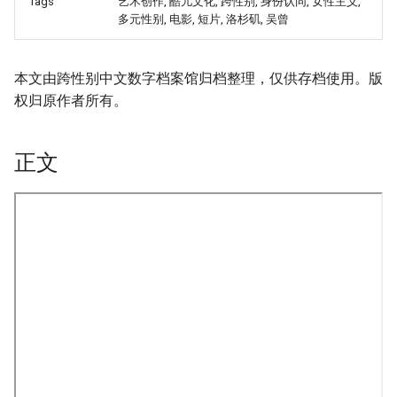
Tags
艺术创作, 酷儿文化, 跨性别, 身份认同, 女性主义,
多元性别, 电影, 短片, 洛杉矶, 吴曾
本文由跨性别中文数字档案馆归档整理，仅供存档使用。版
权归原作者所有。
正文