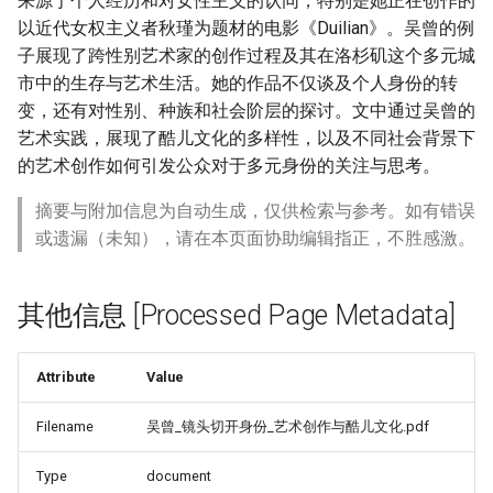
来源于个人经历和对女性主义的认同，特别是她正在创作的
以近代女权主义者秋瑾为题材的电影《Duilian》。吴曾的例
子展现了跨性别艺术家的创作过程及其在洛杉矶这个多元城
市中的生存与艺术生活。她的作品不仅谈及个人身份的转
变，还有对性别、种族和社会阶层的探讨。文中通过吴曾的
艺术实践，展现了酷儿文化的多样性，以及不同社会背景下
的艺术创作如何引发公众对于多元身份的关注与思考。
摘要与附加信息为自动生成，仅供检索与参考。如有错误
或遗漏（未知），请在本页面协助编辑指正，不胜感激。
其他信息 [Processed Page Metadata]
Attribute
Value
Filename
吴曾_镜头切开身份_艺术创作与酷儿文化.pdf
Type
document