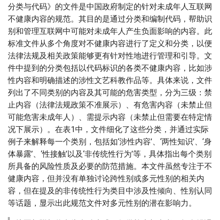
分类与代码》的文件是中国政府制定的针对未成年人互联网
不健康内容的规范。其目的是通过分类和编制代码，帮助识
别和管理互联网中可能对未成年人产生负面影响的内容。此
标准文件从多个角度对不健康内容进行了定义和分类，以便
法律法规及相关政策能够更有针对性地进行管理和引导。文
件中提到的分类包括以代码标识的各类不健康内容，比如涉
性内容和明确描述的涉性文艺科教作品等。具体来说，文件
列出了不同类别的内容及其可能的危害类型，分为三级：禁
止内容（法律法规政策不准展示）、有危害内容（未禁止但
可能危害未成年人）、需提示内容（未禁止但需要在特定情
况下展示）。在表1中，文件细化了这些分类，并通过实际
例子来解释每一个类别，包括如‘涉性内容’、‘两性知识’、‘身
体暴露’、‘性接触’以及‘非传统性行为’等，具体指出每个类别
所具备的风险性质及必要的防范措施。本文件虽然专注于不
健康内容，但并没有单独讨论跨性别或多元性别的相关内
容，但在提及的非传统性行为类目中涉及性倾向、性别认同
等话题，显示出此规范文件对多元性别的潜在影响力。