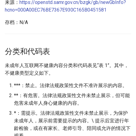
来源：
https://openstd.samr.gov.cn/bzgk/gb/newGbInfo?
hcno=000A00EC76BE7367E930C165B0451581
存档：N/A
分类和代码表
未成年人互联网不健康内容分类和代码表见“表 1”。其中，
不健康类型定义如下。
***：禁止。法律法规政策性文件不准许展示的内容。
**：有危害。法律法规政策性文件未禁止展示，但可能
危害未成年人身心健康的内容。
*：需提示。法律法规政策性文件未禁止展示，为保护
未成年人，展示前需要提示的内容。\ 提示后宜进行年
龄检验，或在有家长、老师引导、陪同或允许的情况下
观看。