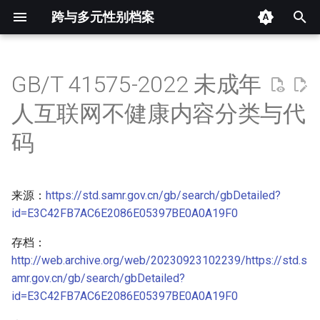
跨与多元性别档案
键
入
GB/T 41575-2022 未成年
分类和代码表
以
人互联网不健康内容分类与代
开
摘要与附加信息
码
始
搜
来源：
https://std.samr.gov.cn/gb/search/gbDetailed?
索
id=E3C42FB7AC6E2086E05397BE0A0A19F0
存档：
http://web.archive.org/web/20230923102239/https://std.s
amr.gov.cn/gb/search/gbDetailed?
id=E3C42FB7AC6E2086E05397BE0A0A19F0