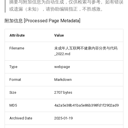
摘要与附加信息为自动生成，仅供检索与参考。如有错误
或遗漏（未知），请协助编辑指正，不胜感激。
附加信息 [Processed Page Metadata]
Attribute
Value
Filename
未成年人互联网不健康内容分类与代码
_2022.md
Type
webpage
Format
Markdown
Size
2707 bytes
MD5
4a2a5e38b41ba5e86b398fd1f2902ad9
Archived Date
2025-01-19