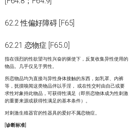
[F64.8；F64.9]
62.2 性偏好障碍 [F65]
62.21 恋物症 [F65.0]
指在强烈的性欲望与性兴奋的驱使下，反复收集异性使用的
物品。几乎仅见于男性。
所恋物品均为直接与异性身体接触的东西，如乳罩、内裤
等，抚摸嗅闻这类物品伴以手淫， 或在性交时由自己或要
求性对象持此物品，可获得性满足（即所恋物体成为性刺激
的重要来源或获得性满足的基本条件）。
对刺激生殖器官的性器具的爱好不属恋物症。
[
诊断标准
]