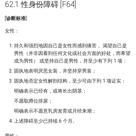
62.1 性身份障碍 [F64]
62.32 双性恋 [F66.x2]
[
诊断标准
]
62.39 其他或待分类的性指向
障碍 [F66.8 其他；F66.9 待分
女性：
类的与性发育指向有关的心理
和行为障碍]
持久和强烈地因自己是女性而感到痛苦， 渴望自己是
男性（并非因看到任何文化或社会方面的好处，而希望
摘要与附加信息
成为男性） 或坚持自己是男性，并至少有下列 1 项：
固执地表明厌恶女装，并坚持穿男装；
固执地否定女性解剖结构，至少可由下列 1 项证实：
明确表示已经有，或将长出阴茎；
不愿取蹲位排尿；
明确表示不愿意乳房发育或月经来潮；
上述障碍至少已持续 6 个月。
男性：