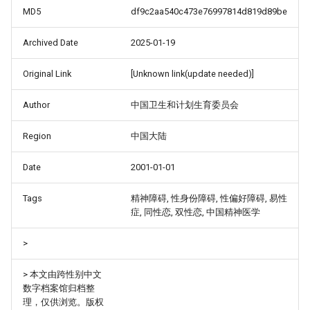
MD5
df9c2aa540c473e76997814d819d89be
Archived Date
2025-01-19
Original Link
[Unknown link(update needed)]
Author
中国卫生和计划生育委员会
Region
中国大陆
Date
2001-01-01
Tags
精神障碍, 性身份障碍, 性偏好障碍, 易性
症, 同性恋, 双性恋, 中国精神医学
>
> 本文由跨性别中文
数字档案馆归档整
理，仅供浏览。版权