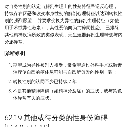
对自身性别的认定与解剖生理上的性别特征呈逆反心理，
持续存在厌恶和改变本身性别的解剖心理特征以达到转换性
别的强烈愿望， 并要求变换为异性的解剖生理特征（如使
用手术或异性激素），其性爱倾向为纯粹同性恋。 已排除
其他精神疾病所致的类似表现，无生殖器解剖生理畸变与内
分泌异常。
[
诊断标准
]
期望成为异性被别人接受，常希望通过外科手术或激素
治疗使自己的躯体尽可能与自己所偏爱的性别一致；
转换性别的认同至少已持续 2 年；
不是其他精神障碍（如精神分裂症）的症状，或与染色
体异常有关的症状。
62.19 其他或待分类的性身份障碍