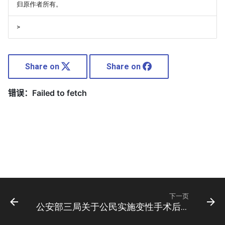
归原作者所有。
>
Share on
Share on
下一页
公安部三局关于公民实施变性手术后变更户口登记性别项目有关问题的批复