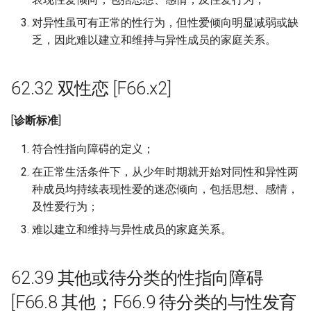
对异性虽可有正常的性行为，但性爱倾向明显减弱或缺
乏，因此难以建立和维持与异性成员的家庭关系。
62.32 双性恋 [F66.x2]
[
诊断标准
]
符合性指向障碍的定义；
在正常生活条件下，从少年时期就开始对同性和异性两
种成员均持续表现性爱的迷恋倾向，包括思想、感情，
及性爱行为；
难以建立和维持与异性成员的家庭关系。
62.39 其他或待分类的性指向障碍
[F66.8 其他；F66.9 待分类的与性发育