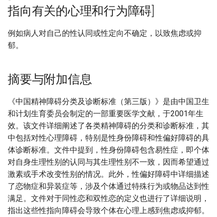
指向有关的心理和行为障碍]
例如病人对自己的性认同或性定向不确定，以致焦虑或抑
郁。
摘要与附加信息
《中国精神障碍分类及诊断标准（第三版）》是由中国卫生
和计划生育委员会制定的一部重要医学文献，于2001年生
效。该文件详细阐述了各类精神障碍的分类和诊断标准，其
中包括对性心理障碍，特别是性身份障碍和性偏好障碍的具
体诊断标准。文件中提到，性身份障碍包含易性症，即个体
对自身生理性别的认同与其生理性别不一致，因而希望通过
激素或手术改变性别的情况。此外，性偏好障碍中详细描述
了恋物症和异装症等，涉及个体通过特殊行为或物品达到性
满足。文件对于同性恋和双性恋的定义也进行了详细说明，
指出这些性指向障碍会导致个体在心理上感到焦虑或抑郁。