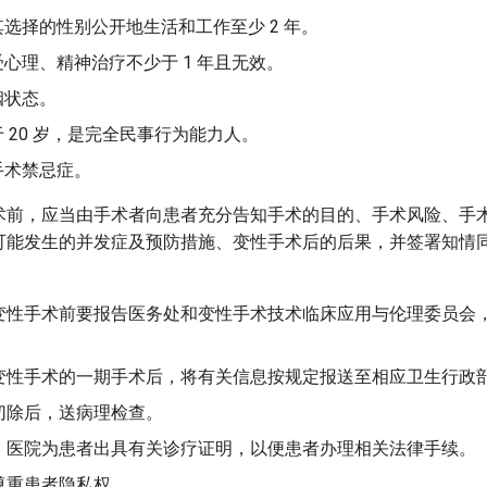
选择的性别公开地生活和工作至少 2 年。
心理、精神治疗不少于 1 年且无效。
姻状态。
 20 岁，是完全民事行为能力人。
手术禁忌症。
术前，应当由手术者向患者充分告知手术的目的、手术风险、手
可能发生的并发症及预防措施、变性手术后的后果，并签署知情
变性手术前要报告医务处和变性手术技术临床应用与伦理委员会
变性手术的一期手术后，将有关信息按规定报送至相应卫生行政
切除后，送病理检查。
，医院为患者出具有关诊疗证明，以便患者办理相关法律手续。
尊重患者隐私权。