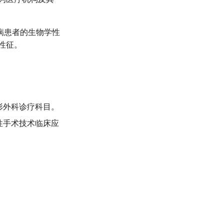
病患者的生物学性
性征。
形外科诊疗科目。
性手术技术临床应