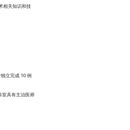
手术相关知识和技
立完成 10 例
科室具有主治医师