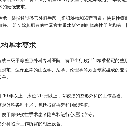
术的最低要求。
手术，是指通过整形外科手段（组织移植和器官再造）使易性癖
相符。 即切除其原有的性器官并重建新性别的体表性器官和第二
机构基本要求
院或三级甲等整形外科专科医院，有卫生行政部门核准登记的整
理规范、运作正常的由医学、法学、伦理学等方面专家组成的变
员会。
 10 年以上，床位 20 张以上，有较强的整形外科的工作基础。
整形外科各种手术，包括器官再造和组织移植。
，便于保护变性手术患者隐私和进行心理治疗等。
形外科临床工作所需的相应设备。