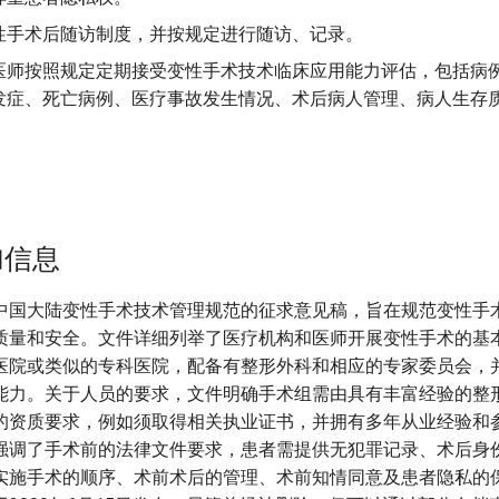
性手术后随访制度，并按规定进行随访、记录。
医师按照规定定期接受变性手术技术临床应用能力评估，包括病
发症、死亡病例、医疗事故发生情况、术后病人管理、病人生存
。
加信息
中国大陆变性手术技术管理规范的征求意见稿，旨在规范变性手
质量和安全。文件详细列举了医疗机构和医师开展变性手术的基
医院或类似的专科医院，配备有整形外科和相应的专家委员会，
能力。关于人员的要求，文件明确手术组需由具有丰富经验的整
的资质要求，例如须取得相关执业证书，并拥有多年从业经验和
强调了手术前的法律文件要求，患者需提供无犯罪记录、术后身
实施手术的顺序、术前术后的管理、术前知情同意及患者隐私的