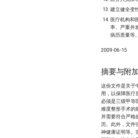
建立健全变
医疗机构和
率、严重并
病历质量等
2009-06-15
摘要与附
这份文件是关于
用，以保障医疗
必须是三级甲等
难度整形手术的
并需要符合严格
历。此外，文件
神健康证明等。