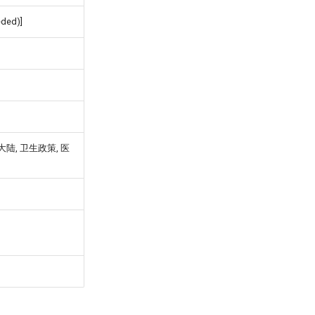
eded)]
大陆, 卫生政策, 医