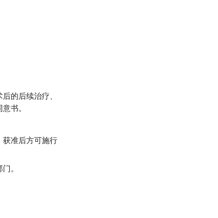
术后的后续治疗、
同意书。
，获准后方可施行
部门。