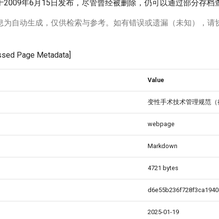
2009年6月15日发布，尽管曾经被删除，仍可以通过部分存档
息为自动生成，仅供检索与参考。如有错误或遗漏（未知），请
ed Page Metadata]
Value
变性手术技术管理规范（征
webpage
Markdown
4721 bytes
d6e55b236f728f3ca194
2025-01-19