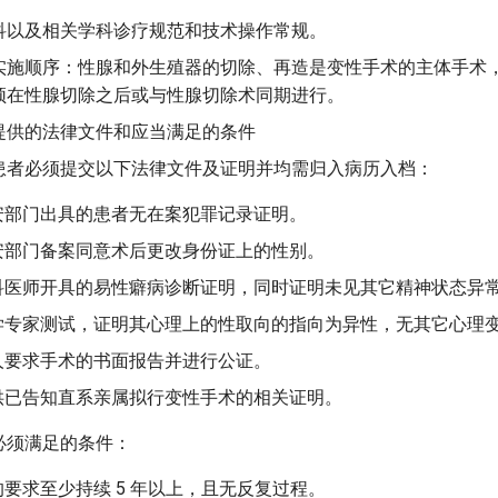
科以及相关学科诊疗规范和技术操作常规。
实施顺序：性腺和外生殖器的切除、再造是变性手术的主体手术
须在性腺切除之后或与性腺切除术同期进行。
提供的法律文件和应当满足的条件
患者必须提交以下法律文件及证明并均需归入病历入档：
安部门出具的患者无在案犯罪记录证明。
安部门备案同意术后更改身份证上的性别。
科医师开具的易性癖病诊断证明，同时证明未见其它精神状态异
学专家测试，证明其心理上的性取向的指向为异性，无其它心理
人要求手术的书面报告并进行公证。
供已告知直系亲属拟行变性手术的相关证明。
必须满足的条件：
要求至少持续 5 年以上，且无反复过程。