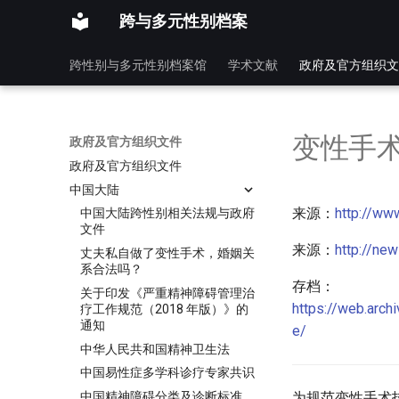
跨与多元性别档案
跨性别与多元性别档案馆
学术文献
政府及官方组织文
变性手
政府及官方组织文件
政府及官方组织文件
中国大陆
来源：
http://ww
中国大陆跨性别相关法规与政府
文件
来源：
http://ne
丈夫私自做了变性手术，婚姻关
系合法吗？
存档：
关于印发《严重精神障碍管理治
https://web.arc
疗工作规范（2018 年版）》的
通知
e/
中华人民共和国精神卫生法
中国易性症多学科诊疗专家共识
中国精神障碍分类及诊断标准
为规范变性手术