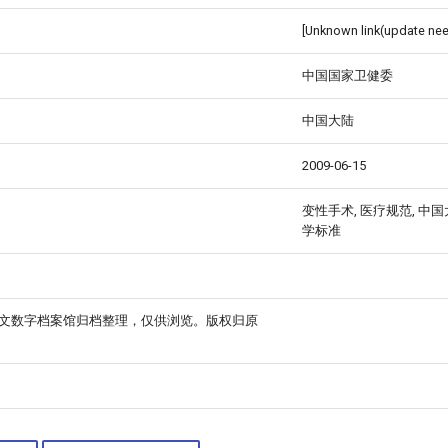
[Unknown link(update ne
中国国家卫健委
中国大陆
2009-06-15
变性手术, 医疗规范, 中国
学标准
中文数字档案馆归档整理，仅供浏览。版权归原