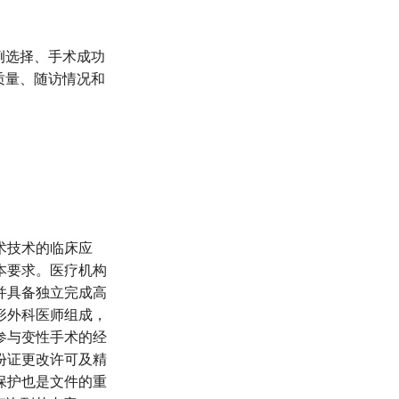
例选择、手术成功
质量、随访情况和
术技术的临床应
本要求。医疗机构
并具备独立完成高
形外科医师组成，
参与变性手术的经
份证更改许可及精
保护也是文件的重