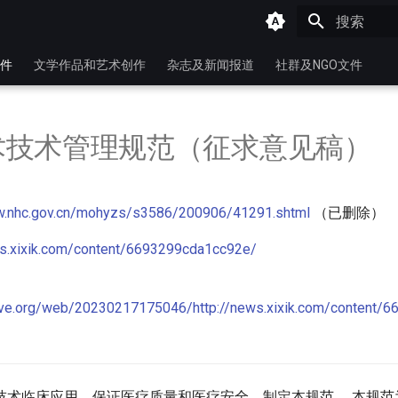
键入以开始
件
文学作品和艺术创作
杂志及新闻报道
社群及NGO文件
术技术管理规范（征求意见稿）
w.nhc.gov.cn/mohyzs/s3586/200906/41291.shtml
（已删除）
ws.xixik.com/content/6693299cda1cc92e/
hive.org/web/20230217175046/http://news.xixik.com/content/
技术临床应用，保证医疗质量和医疗安全，制定本规范。 本规范