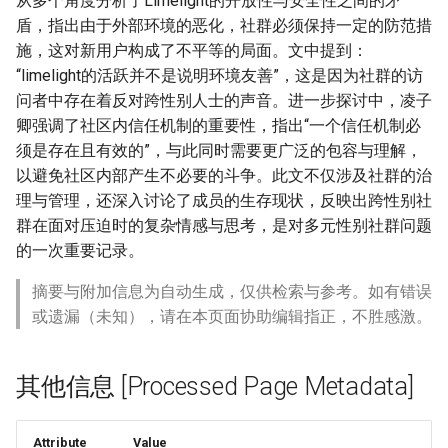
从多个角度分析了Limelight的开放性与安全性之间的矛
盾，指出由于外部环境的恶化，社群必须保持一定的防范措
施，这对新用户构成了不平等的局面。文中提到：
“limelight的活跃并不是说明环境友善”，这是因为社群的访
问者中存在着反对跨性别人士的声音。进一步探讨中，凌子
卿强调了社区内信任机制的重要性，指出“一个信任机制必
须是存在且有效的”，与此同时需要更广泛的包容与理解，
以避免社区内部产生不必要的斗争。此文不仅涉及社群的治
理与管理，还深入讨论了成员的生存现状，反映出跨性别社
群在面对压迫时的复杂情感与思考，是对多元性别社群问题
的一次重要记录。
摘要与附加信息为自动生成，仅供检索与参考。如有错误
或遗漏（未知），请在本页面协助编辑指正，不胜感激。
其他信息 [Processed Page Metadata]
Attribute
Value