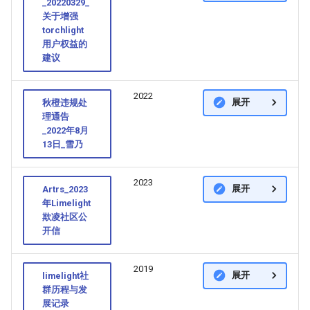
_20220329_
关于增强
torchlight
用户权益的
建议
2022
展开
秋橙违规处
理通告
_2022年8月
13日_雪乃
2023
展开
Artrs_2023
年Limelight
欺凌社区公
开信
2019
展开
limelight社
群历程与发
展记录