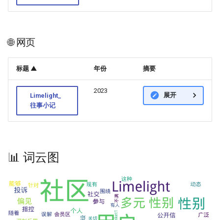
🌐 网页
标题 ▲
年份
摘要
2023
展开
Limelight_
往事小记
📊 词云图