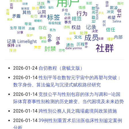
2026-01-24
自切教程（唐毓文版）
2026-01-14
性别平等在数智元宇宙中的再塑与突破：
数字身份、算法偏见与沉浸式赋权路径研究
2026-01-14
竞技公平与性别包容的张力与调和—论国
际体育赛事性别检测的历史嬗变、当代困境及未来趋势
2026-01-14
跨性別公務人員之職場處境與政策措施
2026-01-14
39例性别重置术后法医临床性别鉴定案例
分析