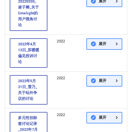
展开
20220330_
凌子卿_关于
limelight的
用户视角讨
论
2022
展开
2022年4月
13日_苏暖暖
偏见投诉讨
论
2022
展开
2022年5月
21日_雪乃_
关于站外争
议的讨论
2022
展开
多元性别标
签讨论记录
_2022年7月