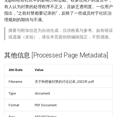
见@秋橙在社区中的影响力和贡献。在多位用户的发言中，
有人认为封禁的处理程序不正义，且缺乏透明度。一位用户
指出，“之前封禁都要记录的”，反映了一些成员对于社区治
理规则的期待与不满。
摘要与附加信息为自动生成，仅供检索与参考。如有错误
或遗漏（未知），请在本页面协助编辑指正，不胜感激。
其他信息 [Processed Page Metadata]
Attribute
Value
Filename
关于秋橙被封禁的讨论记录_2022年.pdf
Type
document
Format
PDF Document
Size
5521927 bytes