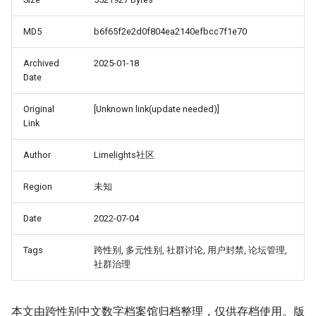
MD5
b6f65f2e2d0f804ea2140efbcc7f1e70
Archived
2025-01-18
Date
Original
[Unknown link(update needed)]
Link
Author
Limelights社区
Region
未知
Date
2022-07-04
Tags
跨性别, 多元性别, 社群讨论, 用户封禁, 论坛管理,
社群治理
本文由跨性别中文数字档案馆归档整理，仅供存档使用。版