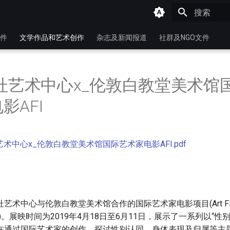
键入以开始
件
文学作品和艺术创作
杂志及新闻报道
社群及NGO文件
金杜艺术中心x_伦敦白教堂美术馆
影AFI
艺术中心x_伦敦白教堂美术馆国际艺术家电影AFI.pdf
艺术中心与伦敦白教堂美术馆合作的国际艺术家电影项目(Art Fi
nal/AFI)。展映时间为2019年4月18日至6月11日，展示了一系列以
在通过国际艺术家的创作，探讨性别认同、身体表现及归属等主