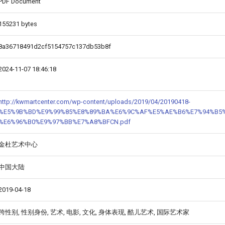
PDF Document
155231 bytes
8a36718491d2cf5154757c137db53b8f
2024-11-07 18:46:18
http://kwmartcenter.com/wp-content/uploads/2019/04/20190418-
%E5%9B%BD%E9%99%85%E8%89%BA%E6%9C%AF%E5%AE%B6%E7%94%B5%
%E6%96%B0%E9%97%BB%E7%A8%BFCN.pdf
金杜艺术中心
中国大陆
2019-04-18
跨性别, 性别身份, 艺术, 电影, 文化, 身体表现, 酷儿艺术, 国际艺术家