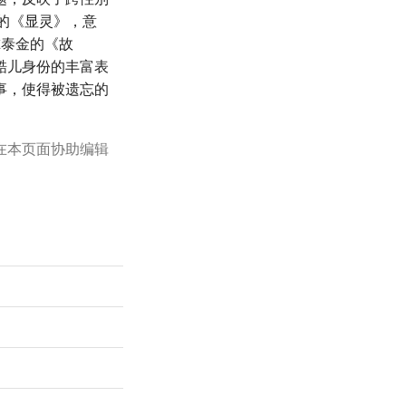
的《显灵》，意
尔泰金的《故
酷儿身份的丰富表
事，使得被遗忘的
在本页面协助编辑