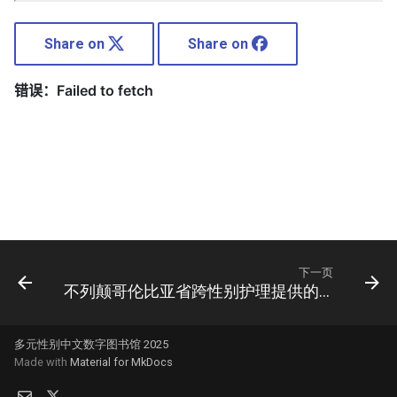
Share on
Share on
下一页
不列颠哥伦比亚省跨性别护理提供的服务
多元性别中文数字图书馆 2025
Made with
Material for MkDocs