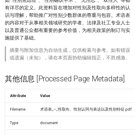
如 "性别焦虑症"、"性别确认手术"、"无性恋"、"双性人" 等都
有详尽的定义。此资料旨在增加对性别及性取向多样性的认
识与理解，帮助推广对性别少数群体的尊重与包容。术语表
的内容对于从事相关领域研究的学者、法律及社工专业人士
以及普通公众都有重要的参考价值，为相关政策的制订与实
施提供了基础。
摘要与附加信息为自动生成，仅供检索与参考。如有错误
或遗漏（未知），请在本页面协助编辑指正，不胜感激。
其他信息 [Processed Page Metadata]
Attribute
Value
Filename
术语表_–_性取向、性别认同与表达以及性别特征.pdf
Type
document