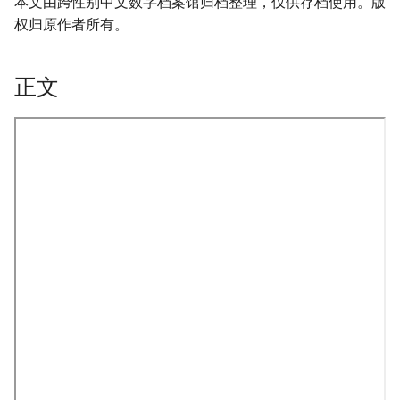
本文由跨性别中文数字档案馆归档整理，仅供存档使用。版
权归原作者所有。
正文