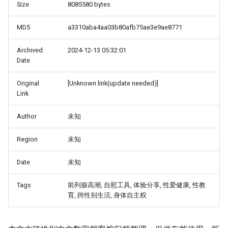
Size
8085580 bytes
MD5
a3310aba4aa03b80afb75ae3e9ae8771
Archived
2024-12-13 05:32:01
Date
Original
[Unknown link(update needed)]
Link
Author
未知
Region
未知
Date
未知
Tags
前列腺高潮, 自慰工具, 体验分享, 性爱健康, 性教
育, 跨性别生活, 身体自主权