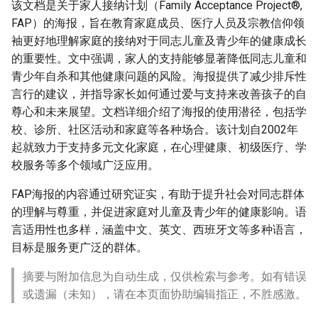
该文档是关于家人接纳计划（Family Acceptance Project®,
FAP）的海报，旨在教育家庭成员、医疗人员及宗教信仰领
袖更好地理解家庭的接纳对于同志儿童及青少年的健康成长
的重要性。文中强调，家人的支持能够显著降低同志儿童和
青少年自杀和其他健康问题的风险。海报提供了减少排斥性
言行的建议，并指导家长如何通过爱与支持来改善孩子的自
尊心和未来展望。文档详细介绍了海报的使用潜径，包括学
校、诊所、社区活动和家庭等各种场合。该计划自2002年
起就致力于支持多元文化家庭，在心理健康、初级医疗、学
校服务等多个领域广泛应用。
FAP海报的内容通过研究证实，有助于提升社会对同志群体
的理解与尊重，并促进家庭对儿童及青少年的健康影响。语
言适用性也多样，涵盖中文、英文、西班牙文等多种语言，
目标是服务更广泛的群体。
摘要与附加信息为自动生成，仅供检索与参考。如有错误
或遗漏（未知），请在本页面协助编辑指正，不胜感激。