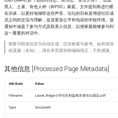
LGBTQIA+社群（包括同性恋、双性恋、变性人等），以及
黑人、土著、有色人种（BIPOC）家庭。文件提到将进行匿
名访谈，以更好地倾听这些声音。论坛的目标是增进社区成
员之间的交流与理解，促进更加公平和包容的学校环境。该
通知中涵盖了参与方式及联系人信息，以便家庭能够参与到
这一重要的对话中。
摘要与附加信息为自动生成，仅供检索与参考。如有错误
或遗漏（未知），请在本页面协助编辑指正，不胜感激。
其他信息 [Processed Page Metadata]
Attribute
Value
Filename
Laurel_Ridge小学社区利益相关者论坛倡议.pdf
Type
document