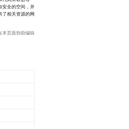
加安全的空间，并
供了相关资源的网
。
在本页面协助编辑