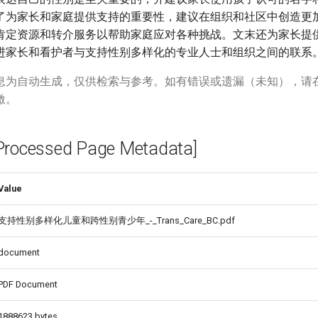
了为家长和家庭提供支持的重要性，建议在组织和社区中创造更
肯定资源和转介服务以帮助家庭应对各种挑战。文末还为家长提
进家长和看护者与支持性别多样化的专业人士和组织之间的联系
息为自动生成，仅供检索与参考。如有错误或遗漏（未知），请
激。
cessed Page Metadata]
Value
支持性别多样化儿童和跨性别青少年_-_Trans_Care_BC.pdf
document
PDF Document
1888623 bytes