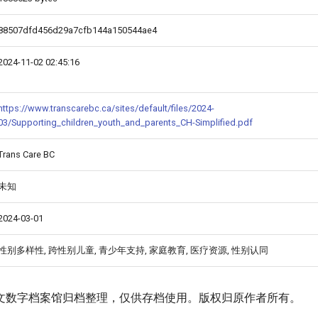
88507dfd456d29a7cfb144a150544ae4
2024-11-02 02:45:16
https://www.transcarebc.ca/sites/default/files/2024-
03/Supporting_children_youth_and_parents_CH-Simplified.pdf
Trans Care BC
未知
2024-03-01
性别多样性, 跨性别儿童, 青少年支持, 家庭教育, 医疗资源, 性别认同
文数字档案馆归档整理，仅供存档使用。版权归原作者所有。