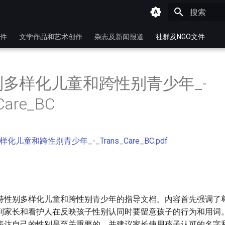
键入以开始
件
文学作品和艺术创作
杂志及新闻报道
社群及NGO文件
多样化儿童和跨性别青少年_-
Care_BC
儿童和跨性别青少年_-_Trans_Care_BC.pdf
持性别多样化儿童和跨性别青少年的指导文档。内容首先强调了
到家长和看护人在反映孩子性别认同时要留意孩子的行为和用词
表达自己的性别是至关重要的，并建议家长使用孩子认可的名字