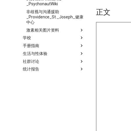
_PsychonautWiki
正文
非歧视与沟通援助
_Providence_St._Joseph_健康
中心
激素相关图片资料
学校
手册指南
生活与性体验
社群讨论
统计报告