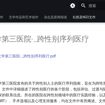
键入以开始
件
文学作品和艺术创作
杂志及新闻报道
社群及NGO文件
第三医院-_跨性别序列医疗
学第三医院-_跨性别序列医疗.pdf
学第三医院发布的关于跨性别人士的医疗序列指南，旨在为跨性
。文件中详细描述了跨性别医疗的各个阶段，包括评估、过渡与
家的联系信息。所在的医院在跨性别领域中的医疗实践经验，以
HRT）、手术选项以及心理支持服务，均在文件中有所阐述。文