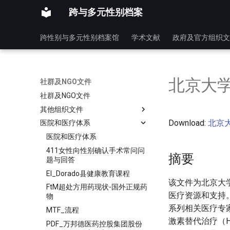
跨与多元性别档案
跨性别与多元性别档案馆
学术文献
政府及官方组织文
北京大学
社群及NGO文件
社群及NGO文件
其他组织文件
Download:
北京大
医院和医疗体系
医院和医疗体系
411女性向性别确认手术常问问
摘要
题与回答
El_Dorado县健康教育课程
该文件为北京大
FtM超处方用药现状-国外正规药
医疗资源和支持
物
系列相关医疗专
MTF_流程
激素替代治疗（
PDF_万邦德医药控股集团股份