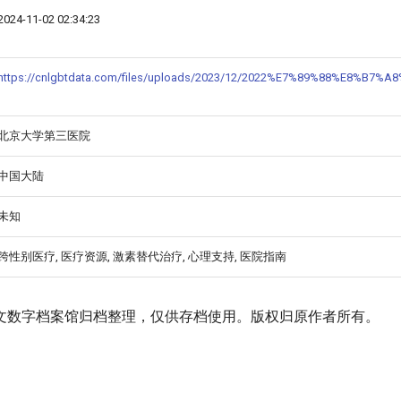
2024-11-02 02:34:23
https://cnlgbtdata.com/files/uploads/2023/12/2022%E7%89%88%E
北京大学第三医院
中国大陆
未知
跨性别医疗, 医疗资源, 激素替代治疗, 心理支持, 医院指南
文数字档案馆归档整理，仅供存档使用。版权归原作者所有。