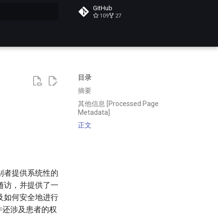
GitHub
109
27
搜索
目录
摘要
其他信息 [Processed Page
Metadata]
正文
别者提供系统性的
随访，并提供了一
及如何安全地进行
件还涉及患者的权