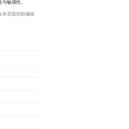
任与敏感性。
在本页面协助编辑