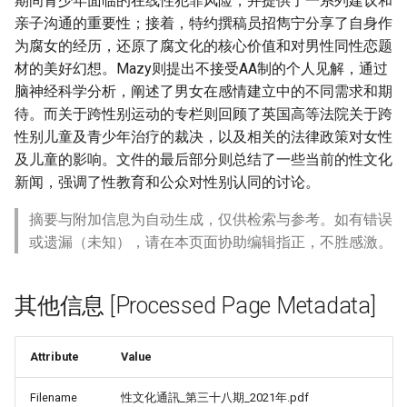
期间青少年面临的在线性犯罪风险，并提供了一系列建议和
亲子沟通的重要性；接着，特约撰稿员招雋宁分享了自身作
为腐女的经历，还原了腐文化的核心价值和对男性同性恋题
材的美好幻想。Mazy则提出不接受AA制的个人见解，通过
脑神经科学分析，阐述了男女在感情建立中的不同需求和期
待。而关于跨性别运动的专栏则回顾了英国高等法院关于跨
性别儿童及青少年治疗的裁决，以及相关的法律政策对女性
及儿童的影响。文件的最后部分则总结了一些当前的性文化
新闻，强调了性教育和公众对性别认同的讨论。
摘要与附加信息为自动生成，仅供检索与参考。如有错误
或遗漏（未知），请在本页面协助编辑指正，不胜感激。
其他信息 [Processed Page Metadata]
Attribute
Value
Filename
性文化通訊_第三十八期_2021年.pdf