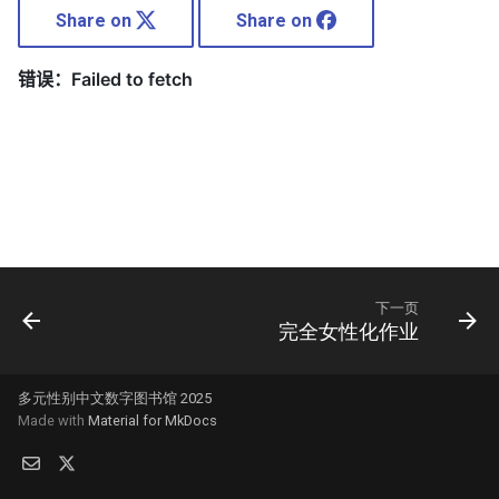
Share on
Share on
下一页
完全女性化作业
多元性别中文数字图书馆 2025
Made with
Material for MkDocs