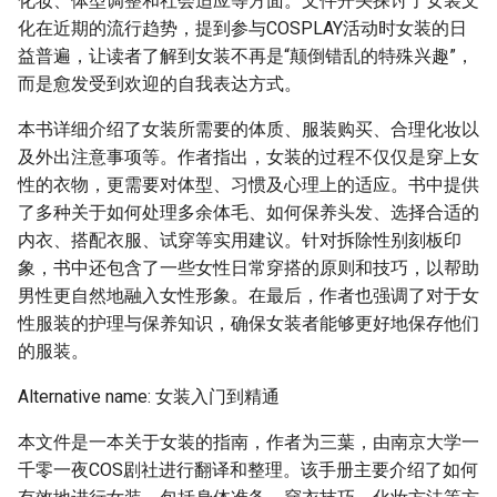
化妆、体型调整和社会适应等方面。文件开头探讨了女装文
化在近期的流行趋势，提到参与COSPLAY活动时女装的日
益普遍，让读者了解到女装不再是“颠倒错乱的特殊兴趣”，
而是愈发受到欢迎的自我表达方式。
本书详细介绍了女装所需要的体质、服装购买、合理化妆以
及外出注意事项等。作者指出，女装的过程不仅仅是穿上女
性的衣物，更需要对体型、习惯及心理上的适应。书中提供
了多种关于如何处理多余体毛、如何保养头发、选择合适的
内衣、搭配衣服、试穿等实用建议。针对拆除性别刻板印
象，书中还包含了一些女性日常穿搭的原则和技巧，以帮助
男性更自然地融入女性形象。在最后，作者也强调了对于女
性服装的护理与保养知识，确保女装者能够更好地保存他们
的服装。
Alternative name: 女装入门到精通
本文件是一本关于女装的指南，作者为三葉，由南京大学一
千零一夜COS剧社进行翻译和整理。该手册主要介绍了如何