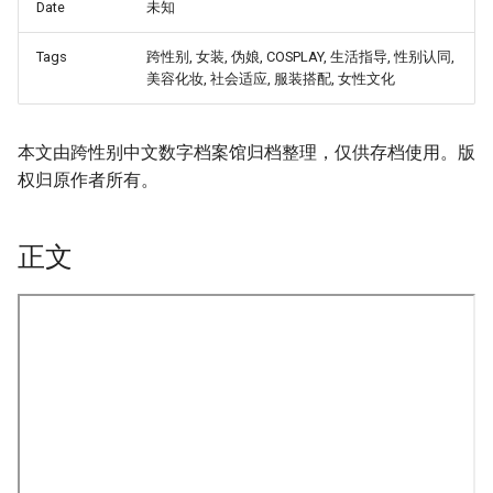
Date
未知
Tags
跨性别, 女装, 伪娘, COSPLAY, 生活指导, 性别认同,
美容化妆, 社会适应, 服装搭配, 女性文化
本文由跨性别中文数字档案馆归档整理，仅供存档使用。版
权归原作者所有。
正文