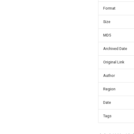
Format
Size
MD5
Archived Date
Original Link
Author
Region
Date
Tags