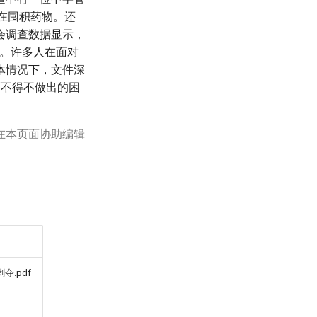
在囤积药物。还
会调查数据显示，
歧。许多人在面对
体情况下，文件深
而不得不做出的困
在本页面协助编辑
.pdf