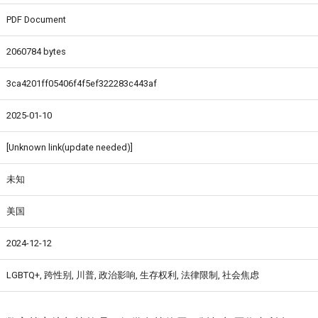
PDF Document
2060784 bytes
3ca4201ff05406f4f5ef322283c443af
2025-01-10
[Unknown link(update needed)]
未知
美国
2024-12-12
LGBTQ+, 跨性别, 川普, 政治影响, 生存权利, 法律限制, 社会焦虑